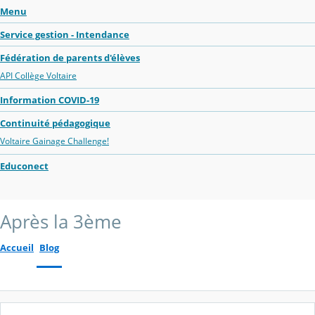
Menu
Service gestion - Intendance
Fédération de parents d'élèves
API Collège Voltaire
Information COVID-19
Continuité pédagogique
Voltaire Gainage Challenge!
Educonect
Après la 3ème
Accueil
Blog