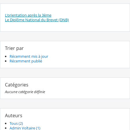
L'orientation après la 3ème
Le Diplôme National du Brevet (DNB)
Trier par
Récemment mis à jour
Récemment publié
Catégories
Aucune catégorie définie
Auteurs
Tous (2)
Admin Voltaire (1)