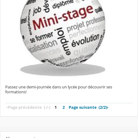
Passez une demi-journée dans un lycée pour découvrir ses
formations!
‹
Page précédente
(-/-)
1
2
Page suivante
(2/2)
›