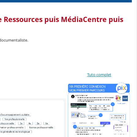
e Ressources puis
MédiaCentre
puis
 documentaliste.
Tuto complet