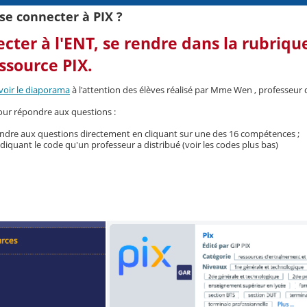
e connecter à PIX ?
cter à l'ENT,
se rendre dans la rubriqu
essource
PIX
.
 voir le diaporama
à l'attention des élèves réalisé par Mme Wen , professeur
ur répondre aux questions :
ondre aux questions directement en cliquant sur une des 16 compétences ;
ndiquant le code qu'un professeur a distribué (voir les codes plus bas)