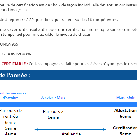
reuve de certification est de 1h45, de façon individuelle devant un ordinateur
nt d'image, ...).
ste à répondre à 32 questions qui traitent sur les 16 compétences.
eme se verront ensuite attribués une certification numérique sur les compét
n temps réel pour mieux cibler le niveau de chacun.
JUNGN955
IS :
AXSFWU896
 CERTIFIABLE :
Cette campagne est faite pour les élèves n'ayant pas le ni
e l'année :