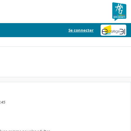
Se connecter
4:45