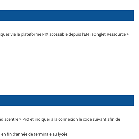
es via la plateforme PIX accessible depuis l'ENT (Onglet Ressource >
iacentre > Pix) et indiquer à la connexion le code suivant afin de
 en fin d'année de terminale au lycée.