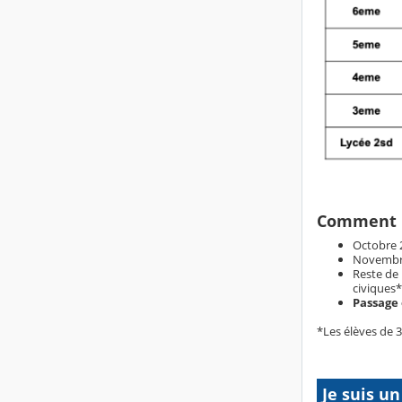
Comment l'
Octobre 
Novembre 
Reste de 
civiques*.
Passage 
*Les élèves de 3
Je suis un