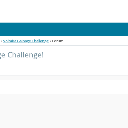
e
›
Voltaire Gainage Challenge!
›
Forum
ge Challenge!