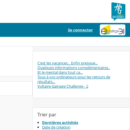
Se connecter
C'est les vacances... Enfin presque...
Quelques informations complémentaires..
Et le mental dans tout ça...
Tous à vos ordinateurs pour les retours de
résultats...
Voltaire Gainage Challenge - 2
Trier par
Dernières activités
Date de création