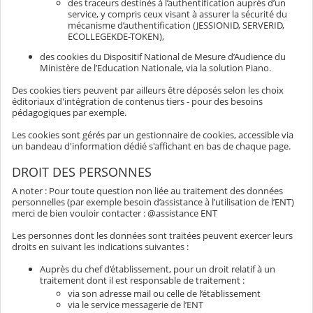
des traceurs destinés à l’authentification auprès d’un
service, y compris ceux visant à assurer la sécurité du
mécanisme d’authentification (JESSIONID, SERVERID,
ECOLLEGEKDE-TOKEN),
des cookies du Dispositif National de Mesure d’Audience du
Ministère de l’Education Nationale, via la solution Piano.
Des cookies tiers peuvent par ailleurs être déposés selon les choix
éditoriaux d'intégration de contenus tiers - pour des besoins
pédagogiques par exemple.
Les cookies sont gérés par un gestionnaire de cookies, accessible via
un bandeau d'information dédié s'affichant en bas de chaque page.
DROIT DES PERSONNES
A noter : Pour toute question non liée au traitement des données
personnelles (par exemple besoin d’assistance à l’utilisation de l’ENT)
merci de bien vouloir contacter : @assistance ENT
Les personnes dont les données sont traitées peuvent exercer leurs
droits en suivant les indications suivantes :
Auprès du chef d’établissement, pour un droit relatif à un
traitement dont il est responsable de traitement :
via son adresse mail ou celle de l’établissement
via le service messagerie de l’ENT