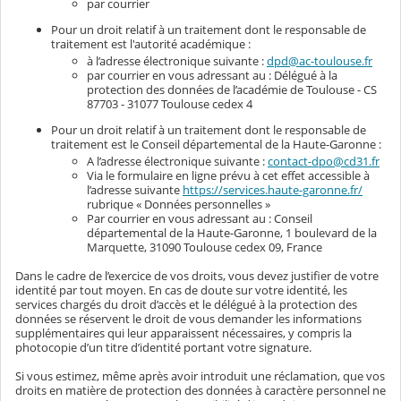
par courrier
Pour un droit relatif à un traitement dont le responsable de
traitement est l'autorité académique :
à l’adresse électronique suivante :
dpd@ac-toulouse.fr
par courrier en vous adressant au : Délégué à la
protection des données de l’académie de Toulouse - CS
87703 - 31077 Toulouse cedex 4
Pour un droit relatif à un traitement dont le responsable de
traitement est le Conseil départemental de la Haute-Garonne :
A l’adresse électronique suivante :
contact-dpo@cd31.fr
Via le formulaire en ligne prévu à cet effet accessible à
l’adresse suivante
https://services.haute-garonne.fr/
rubrique « Données personnelles »
Par courrier en vous adressant au : Conseil
départemental de la Haute-Garonne, 1 boulevard de la
Marquette, 31090 Toulouse cedex 09, France
Dans le cadre de l’exercice de vos droits, vous devez justifier de votre
identité par tout moyen. En cas de doute sur votre identité, les
services chargés du droit d’accès et le délégué à la protection des
données se réservent le droit de vous demander les informations
supplémentaires qui leur apparaissent nécessaires, y compris la
photocopie d’un titre d’identité portant votre signature.
Si vous estimez, même après avoir introduit une réclamation, que vos
droits en matière de protection des données à caractère personnel ne