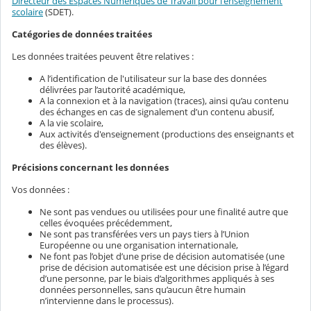
Directeur des Espaces Numériques de Travail pour l'enseignement
scolaire
(SDET).
Catégories de données traitées
Les données traitées peuvent être relatives :
A l’identification de l'utilisateur sur la base des données
délivrées par l’autorité académique,
A la connexion et à la navigation (traces), ainsi qu’au contenu
des échanges en cas de signalement d’un contenu abusif,
A la vie scolaire,
Aux activités d'enseignement (productions des enseignants et
des élèves).
Précisions concernant les données
Vos données :
Ne sont pas vendues ou utilisées pour une finalité autre que
celles évoquées précédemment,
Ne sont pas transférées vers un pays tiers à l’Union
Européenne ou une organisation internationale,
Ne font pas l’objet d’une prise de décision automatisée (une
prise de décision automatisée est une décision prise à l’égard
d’une personne, par le biais d’algorithmes appliqués à ses
données personnelles, sans qu’aucun être humain
n’intervienne dans le processus).