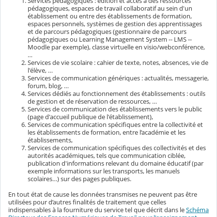
Services pédagogiques : édition et accès à des ressources
pédagogiques, espaces de travail collaboratif au sein d'un
établissement ou entre des établissements de formation,
espaces personnels, systèmes de gestion des apprentissages
et de parcours pédagogiques (gestionnaire de parcours
pédagogiques ou Learning Management System -- LMS --
Moodle par exemple), classe virtuelle en visio/webconférence,
…
Services de vie scolaire : cahier de texte, notes, absences, vie de
l'élève, …
Services de communication génériques : actualités, messagerie,
forum, blog, …
Services dédiés au fonctionnement des établissements : outils
de gestion et de réservation de ressources, …
Services de communication des établissements vers le public
(page d'accueil publique de l'établissement),
Services de communication spécifiques entre la collectivité et
les établissements de formation, entre l’académie et les
établissements,
Services de communication spécifiques des collectivités et des
autorités académiques, tels que communication ciblée,
publication d'informations relevant du domaine éducatif (par
exemple informations sur les transports, les manuels
scolaires…) sur des pages publiques.
En tout état de cause les données transmises ne peuvent pas être
utilisées pour d’autres finalités de traitement que celles
indispensables à la fourniture du service tel que décrit dans le
Schéma