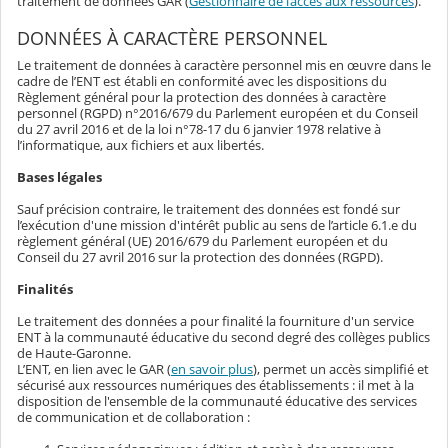
traitement de données GAR (
Gestionnaire de l’accès aux ressources
).
DONNÉES À CARACTÈRE PERSONNEL
Le traitement de données à caractère personnel mis en œuvre dans le
cadre de l’ENT est établi en conformité avec les dispositions du
Règlement général pour la protection des données à caractère
personnel (RGPD) n°2016/679 du Parlement européen et du Conseil
du 27 avril 2016 et de la loi n°78-17 du 6 janvier 1978 relative à
l’informatique, aux fichiers et aux libertés.
Bases légales
Sauf précision contraire, le traitement des données est fondé sur
l’exécution d'une mission d'intérêt public au sens de l’article 6.1.e du
règlement général (UE) 2016/679 du Parlement européen et du
Conseil du 27 avril 2016 sur la protection des données (RGPD).
Finalités
Le traitement des données a pour finalité la fourniture d'un service
ENT à la communauté éducative du second degré des collèges publics
de Haute-Garonne.
L’ENT, en lien avec le GAR (
en savoir plus
), permet un accès simplifié et
sécurisé aux ressources numériques des établissements : il met à la
disposition de l'ensemble de la communauté éducative des services
de communication et de collaboration :