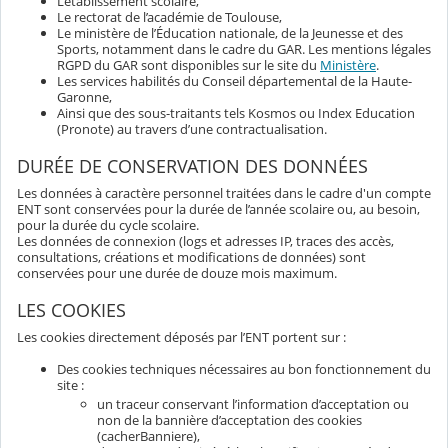
L’établissement scolaire,
Le rectorat de l’académie de Toulouse,
Le ministère de l’Éducation nationale, de la Jeunesse et des
Sports, notamment dans le cadre du GAR. Les mentions légales
RGPD du GAR sont disponibles sur le site du
Ministère
.
Les services habilités du Conseil départemental de la Haute-
Garonne,
Ainsi que des sous-traitants tels Kosmos ou Index Education
(Pronote) au travers d’une contractualisation.
DURÉE DE CONSERVATION DES DONNÉES
Les données à caractère personnel traitées dans le cadre d'un compte
ENT sont conservées pour la durée de l’année scolaire ou, au besoin,
pour la durée du cycle scolaire.
Les données de connexion (logs et adresses IP, traces des accès,
consultations, créations et modifications de données) sont
conservées pour une durée de douze mois maximum.
LES COOKIES
Les cookies directement déposés par l’ENT portent sur :
Des cookies techniques nécessaires au bon fonctionnement du
site :
un traceur conservant l’information d’acceptation ou
non de la bannière d’acceptation des cookies
(cacherBanniere),