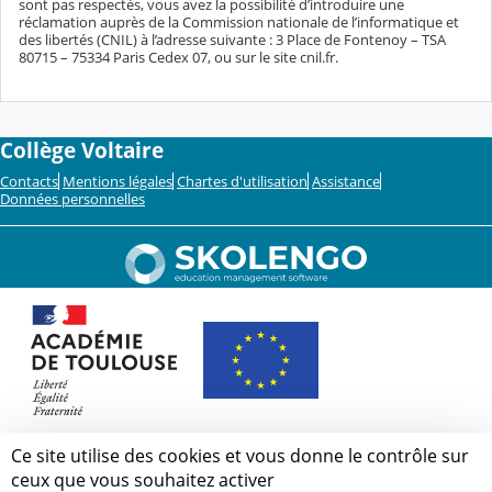
sont pas respectés, vous avez la possibilité d’introduire une
réclamation auprès de la Commission nationale de l’informatique et
des libertés (CNIL) à l’adresse suivante : 3 Place de Fontenoy – TSA
80715 – 75334 Paris Cedex 07, ou sur le site cnil.fr.
Collège Voltaire
Contacts
Mentions légales
Chartes d'utilisation
Assistance
Données personnelles
Ce site utilise des cookies et vous donne le contrôle sur
ceux que vous souhaitez activer