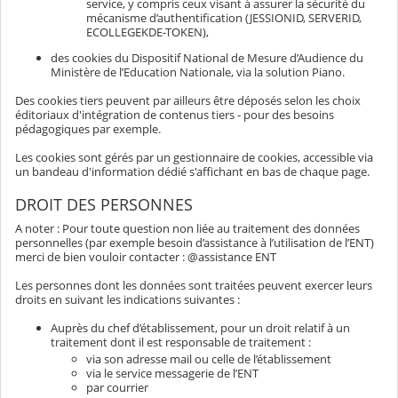
service, y compris ceux visant à assurer la sécurité du
mécanisme d’authentification (JESSIONID, SERVERID,
ECOLLEGEKDE-TOKEN),
des cookies du Dispositif National de Mesure d’Audience du
Ministère de l’Education Nationale, via la solution Piano.
Des cookies tiers peuvent par ailleurs être déposés selon les choix
éditoriaux d'intégration de contenus tiers - pour des besoins
pédagogiques par exemple.
Les cookies sont gérés par un gestionnaire de cookies, accessible via
un bandeau d'information dédié s'affichant en bas de chaque page.
DROIT DES PERSONNES
A noter : Pour toute question non liée au traitement des données
personnelles (par exemple besoin d’assistance à l’utilisation de l’ENT)
merci de bien vouloir contacter : @assistance ENT
Les personnes dont les données sont traitées peuvent exercer leurs
droits en suivant les indications suivantes :
Auprès du chef d’établissement, pour un droit relatif à un
traitement dont il est responsable de traitement :
via son adresse mail ou celle de l’établissement
via le service messagerie de l’ENT
par courrier