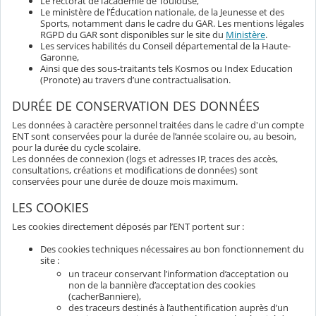
Le rectorat de l’académie de Toulouse,
Le ministère de l’Éducation nationale, de la Jeunesse et des
Sports, notamment dans le cadre du GAR. Les mentions légales
RGPD du GAR sont disponibles sur le site du
Ministère
.
Les services habilités du Conseil départemental de la Haute-
Garonne,
Ainsi que des sous-traitants tels Kosmos ou Index Education
(Pronote) au travers d’une contractualisation.
DURÉE DE CONSERVATION DES DONNÉES
Les données à caractère personnel traitées dans le cadre d'un compte
ENT sont conservées pour la durée de l’année scolaire ou, au besoin,
pour la durée du cycle scolaire.
Les données de connexion (logs et adresses IP, traces des accès,
consultations, créations et modifications de données) sont
conservées pour une durée de douze mois maximum.
LES COOKIES
Les cookies directement déposés par l’ENT portent sur :
Des cookies techniques nécessaires au bon fonctionnement du
site :
un traceur conservant l’information d’acceptation ou
non de la bannière d’acceptation des cookies
(cacherBanniere),
des traceurs destinés à l’authentification auprès d’un