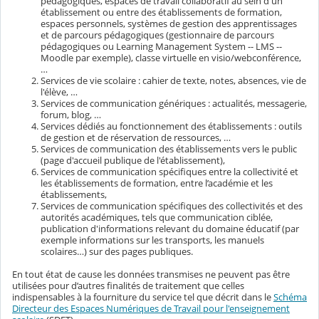
pédagogiques, espaces de travail collaboratif au sein d'un
établissement ou entre des établissements de formation,
espaces personnels, systèmes de gestion des apprentissages
et de parcours pédagogiques (gestionnaire de parcours
pédagogiques ou Learning Management System -- LMS --
Moodle par exemple), classe virtuelle en visio/webconférence,
…
Services de vie scolaire : cahier de texte, notes, absences, vie de
l'élève, …
Services de communication génériques : actualités, messagerie,
forum, blog, …
Services dédiés au fonctionnement des établissements : outils
de gestion et de réservation de ressources, …
Services de communication des établissements vers le public
(page d'accueil publique de l'établissement),
Services de communication spécifiques entre la collectivité et
les établissements de formation, entre l’académie et les
établissements,
Services de communication spécifiques des collectivités et des
autorités académiques, tels que communication ciblée,
publication d'informations relevant du domaine éducatif (par
exemple informations sur les transports, les manuels
scolaires…) sur des pages publiques.
En tout état de cause les données transmises ne peuvent pas être
utilisées pour d’autres finalités de traitement que celles
indispensables à la fourniture du service tel que décrit dans le
Schéma
Directeur des Espaces Numériques de Travail pour l'enseignement