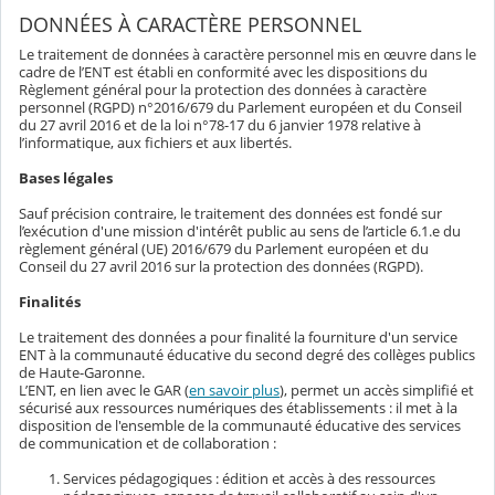
DONNÉES À CARACTÈRE PERSONNEL
Le traitement de données à caractère personnel mis en œuvre dans le
cadre de l’ENT est établi en conformité avec les dispositions du
Règlement général pour la protection des données à caractère
personnel (RGPD) n°2016/679 du Parlement européen et du Conseil
du 27 avril 2016 et de la loi n°78-17 du 6 janvier 1978 relative à
l’informatique, aux fichiers et aux libertés.
Bases légales
Sauf précision contraire, le traitement des données est fondé sur
l’exécution d'une mission d'intérêt public au sens de l’article 6.1.e du
règlement général (UE) 2016/679 du Parlement européen et du
Conseil du 27 avril 2016 sur la protection des données (RGPD).
Finalités
Le traitement des données a pour finalité la fourniture d'un service
ENT à la communauté éducative du second degré des collèges publics
de Haute-Garonne.
L’ENT, en lien avec le GAR (
en savoir plus
), permet un accès simplifié et
sécurisé aux ressources numériques des établissements : il met à la
disposition de l'ensemble de la communauté éducative des services
de communication et de collaboration :
Services pédagogiques : édition et accès à des ressources