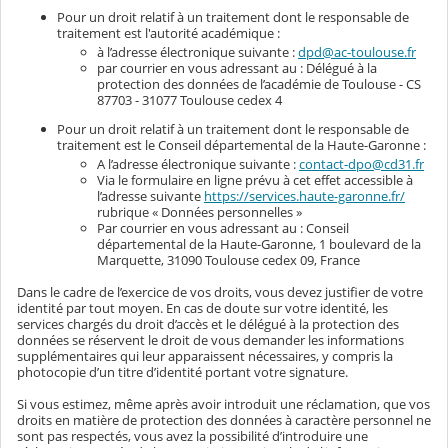
Pour un droit relatif à un traitement dont le responsable de
traitement est l'autorité académique :
à l’adresse électronique suivante :
dpd@ac-toulouse.fr
par courrier en vous adressant au : Délégué à la
protection des données de l’académie de Toulouse - CS
87703 - 31077 Toulouse cedex 4
Pour un droit relatif à un traitement dont le responsable de
traitement est le Conseil départemental de la Haute-Garonne :
A l’adresse électronique suivante :
contact-dpo@cd31.fr
Via le formulaire en ligne prévu à cet effet accessible à
l’adresse suivante
https://services.haute-garonne.fr/
rubrique « Données personnelles »
Par courrier en vous adressant au : Conseil
départemental de la Haute-Garonne, 1 boulevard de la
Marquette, 31090 Toulouse cedex 09, France
Dans le cadre de l’exercice de vos droits, vous devez justifier de votre
identité par tout moyen. En cas de doute sur votre identité, les
services chargés du droit d’accès et le délégué à la protection des
données se réservent le droit de vous demander les informations
supplémentaires qui leur apparaissent nécessaires, y compris la
photocopie d’un titre d’identité portant votre signature.
Si vous estimez, même après avoir introduit une réclamation, que vos
droits en matière de protection des données à caractère personnel ne
sont pas respectés, vous avez la possibilité d’introduire une