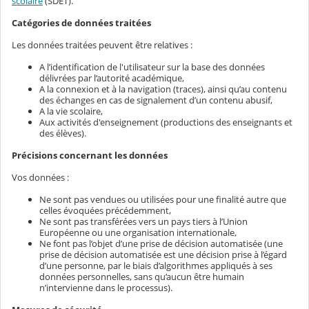
scolaire
(SDET).
Catégories de données traitées
Les données traitées peuvent être relatives :
A l’identification de l'utilisateur sur la base des données
délivrées par l’autorité académique,
A la connexion et à la navigation (traces), ainsi qu’au contenu
des échanges en cas de signalement d’un contenu abusif,
A la vie scolaire,
Aux activités d'enseignement (productions des enseignants et
des élèves).
Précisions concernant les données
Vos données :
Ne sont pas vendues ou utilisées pour une finalité autre que
celles évoquées précédemment,
Ne sont pas transférées vers un pays tiers à l’Union
Européenne ou une organisation internationale,
Ne font pas l’objet d’une prise de décision automatisée (une
prise de décision automatisée est une décision prise à l’égard
d’une personne, par le biais d’algorithmes appliqués à ses
données personnelles, sans qu’aucun être humain
n’intervienne dans le processus).