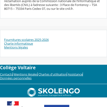
réclamation auprès de la Commission nationale de l’informatique et
des libertés (CNIL) à l’adresse suivante : 3 Place de Fontenoy – TSA
80715 – 75334 Paris Cedex 07, ou sur le site cnil.fr.
Fournitures scolaires 2025-2026
Charte informatique
Mentions légales
Collège Voltaire
Contacts
Mentions légales
Chartes d'utilisation
Assistance
Données personnelles